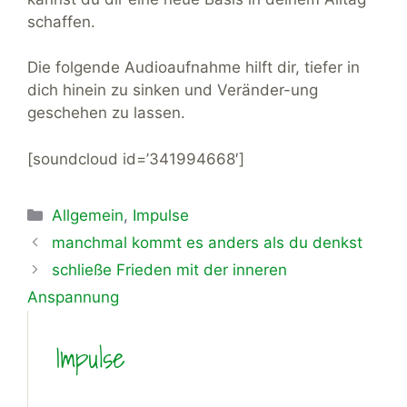
schaffen.
Die folgende Audioaufnahme hilft dir, tiefer in
dich hinein zu sinken und Veränder-ung
geschehen zu lassen.
[soundcloud id=’341994668′]
Kategorien
Allgemein
,
Impulse
manchmal kommt es anders als du denkst
schließe Frieden mit der inneren
Anspannung
Impulse