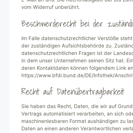
vom Widerruf unberührt.
Beschwerderecht bei der zuständi
Im Falle datenschutzrechtlicher Verstöße ste
der zuständigen Aufsichtsbehörde zu. Zuständ
datenschutzrechtlichen Fragen ist der Lande
in dem unser Unternehmen seinen Sitz hat. Ei
deren Kontaktdaten können folgendem Link 
https://www.bfdi.bund.de/DE/Infothek/Anschrif
Recht auf Datenübertragbarkeit
Sie haben das Recht, Daten, die wir auf Grundla
Vertrags automatisiert verarbeiten, an sich od
maschinenlesbaren Format aushändigen zu lass
Daten an einen anderen Verantwortlichen verla