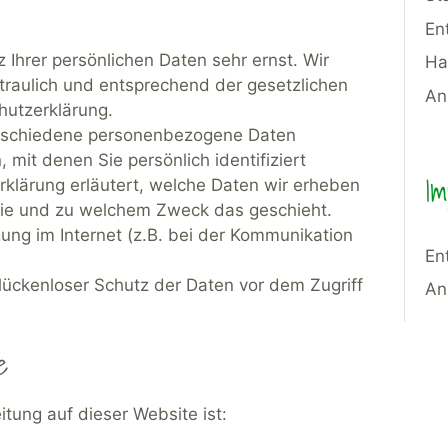
En
 Ihrer persönlichen Daten sehr ernst. Wir
Ha
raulich und entsprechend der gesetzlichen
An
hutzerklärung.
erschiedene personenbezogene Daten
it denen Sie persönlich identifiziert
I
klärung erläutert, welche Daten wir erheben
 wie und zu welchem Zweck das geschieht.
ung im Internet (z.B. bei der Kommunikation
En
 lückenloser Schutz der Daten vor dem Zugriff
An
e
itung auf dieser Website ist: