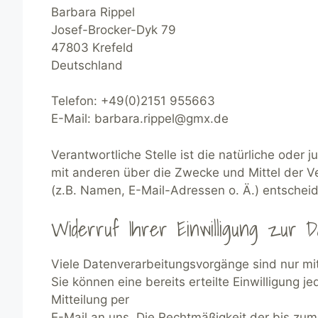
Barbara Rippel
Josef-Brocker-Dyk 79
47803 Krefeld
Deutschland
Telefon: +49(0)2151 955663
E-Mail: barbara.rippel@gmx.de
Verantwortliche Stelle ist die natürliche oder 
mit anderen über die Zwecke und Mittel der 
(z.B. Namen, E-Mail-Adressen o. Ä.) entscheid
Widerruf Ihrer Einwilligung zur D
Viele Datenverarbeitungsvorgänge sind nur mit 
Sie können eine bereits erteilte Einwilligung j
Mitteilung per
E-Mail an uns. Die Rechtmäßigkeit der bis zum