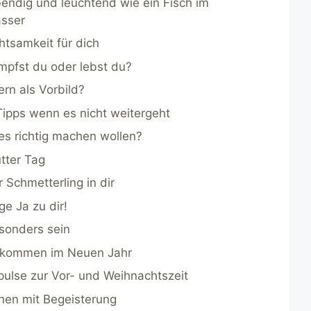
bendig und leuchtend wie ein Fisch im
sser
htsamkeit für dich
mpfst du oder lebst du?
ern als Vorbild?
Tipps wenn es nicht weitergeht
les richtig machen wollen?
tter Tag
r Schmetterling in dir
ge Ja zu dir!
sonders sein
kommen im Neuen Jahr
pulse zur Vor- und Weihnachtszeit
rnen mit Begeisterung