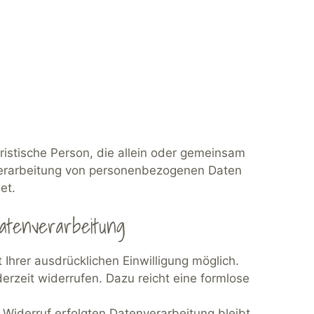
juristische Person, die allein oder gemeinsam
Verarbeitung von personenbezogenen Daten
et.
atenverarbeitung
Ihrer ausdrücklichen Einwilligung möglich.
ederzeit widerrufen. Dazu reicht eine formlose
 Widerruf erfolgten Datenverarbeitung bleibt