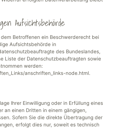
gen Aufsichtsbehörde
ht dem Betroffenen ein Beschwerderecht bei
ige Aufsichtsbehörde in
sdatenschutzbeauftragte des Bundeslandes,
ne Liste der Datenschutzbeauftragten sowie
entnommen werden:
ten_Links/anschriften_links-node.html.
ge Ihrer Einwilligung oder in Erfüllung eines
er an einen Dritten in einem gängigen,
en. Sofern Sie die direkte Übertragung der
ngen, erfolgt dies nur, soweit es technisch