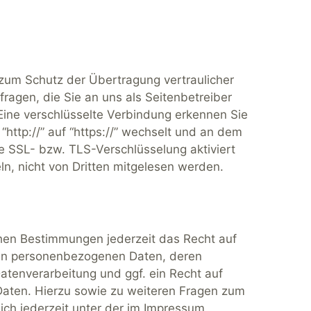
 zum Schutz der Übertragung vertraulicher
fragen, die Sie an uns als Seitenbetreiber
ine verschlüsselte Verbindung erkennen Sie
http://” auf “https://” wechselt und an dem
e SSL- bzw. TLS-Verschlüsselung aktiviert
eln, nicht von Dritten mitgelesen werden.
hen Bestimmungen jederzeit das Recht auf
rten personenbezogenen Daten, deren
tenverarbeitung und ggf. ein Recht auf
Daten. Hierzu sowie zu weiteren Fragen zum
h jederzeit unter der im Impressum