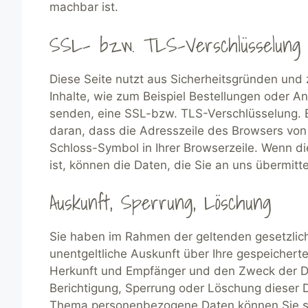
machbar ist.
SSL- bzw. TLS-Verschlüsselung
Diese Seite nutzt aus Sicherheitsgründen und
Inhalte, wie zum Beispiel Bestellungen oder An
senden, eine SSL-bzw. TLS-Verschlüsselung. E
daran, dass die Adresszeile des Browsers von “
Schloss-Symbol in Ihrer Browserzeile. Wenn di
ist, können die Daten, die Sie an uns übermitt
Auskunft, Sperrung, Löschung
Sie haben im Rahmen der geltenden gesetzlic
unentgeltliche Auskunft über Ihre gespeiche
Herkunft und Empfänger und den Zweck der Da
Berichtigung, Sperrung oder Löschung dieser 
Thema personenbezogene Daten können Sie sic