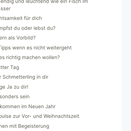
bendig und leuchtend wie ein Fisch im
sser
htsamkeit für dich
mpfst du oder lebst du?
ern als Vorbild?
Tipps wenn es nicht weitergeht
les richtig machen wollen?
tter Tag
r Schmetterling in dir
ge Ja zu dir!
sonders sein
kommen im Neuen Jahr
pulse zur Vor- und Weihnachtszeit
rnen mit Begeisterung