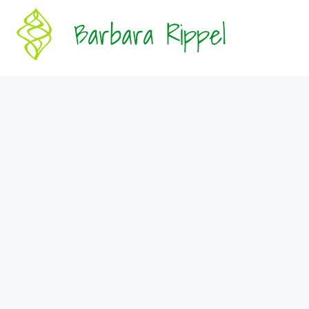
Zum
Barbara Rippel
Inhalt
springen