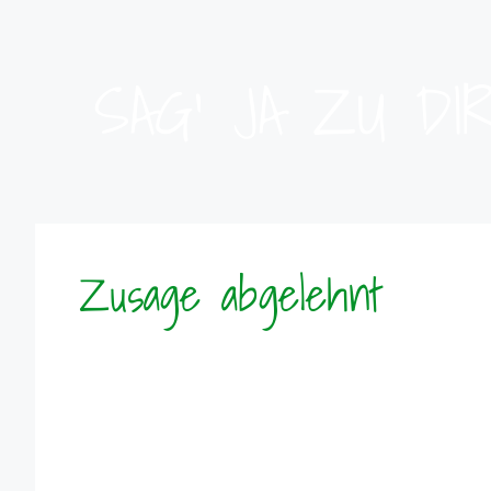
SAG' JA ZU DI
Zusage abgelehnt