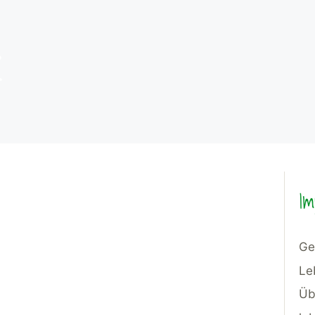
R
Im
Ge
Le
Üb