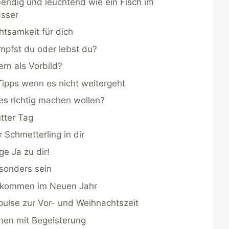
bendig und leuchtend wie ein Fisch im
sser
htsamkeit für dich
mpfst du oder lebst du?
ern als Vorbild?
Tipps wenn es nicht weitergeht
les richtig machen wollen?
tter Tag
r Schmetterling in dir
ge Ja zu dir!
sonders sein
kommen im Neuen Jahr
pulse zur Vor- und Weihnachtszeit
rnen mit Begeisterung